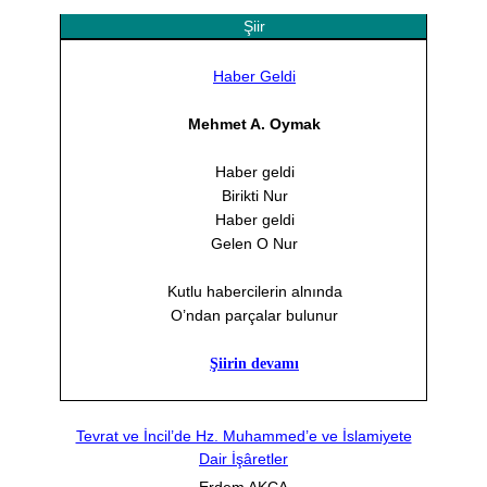
Şiir
Haber Geldi
Mehmet A. Oymak
Haber geldi
Birikti Nur
Haber geldi
Gelen O Nur
Kutlu habercilerin alnında
O’ndan parçalar bulunur
Şiirin devamı
Tevrat ve İncil’de Hz. Muhammed’e ve İslamiyete
Dair İşâretler