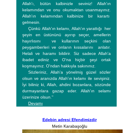
Allah'ı, bütün kalbinizle seviniz! Allah'ın
kelamından ve onu okumaktan usanmayınız.
Allah'ın kelamından kalbinize bir karartı
gelmesin.
Çünkü Allah'ın kelamı, Allah'ın yarattığı her
şeyin en üstününü ayırıp seçer, amellerin
hayırlısını ve kullarının seçkini olan
peygamberleri ve onların kıssalarını anlatır.
Helali ve haramı bildirir. Siz sadece Allah'a
ibadet ediniz ve O'na hiçbir şeyi ortak
koşmayınız. O'ndan hakkıyla sakınınız.
Sözleriniz, Allah'a yönelmiş güzel sözler
olsun ve aranızda Allah'ın kelamı ile sevişiniz.
İyi biliniz ki, Allah, ahdini bozanlara, sözünde
durmayanlara gazap eder. Allah'ın selamı
üzerinize olsun.''
Devamı
Edebin adresi Efendimizdir
Metin Karabaşoğlu