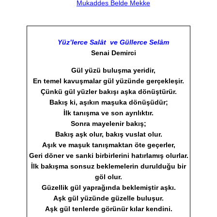
Mukaddes Belde Mekke
Yüz’lerce Salât ve Güllerce Selâm
Senai Demirci
Gül yüzü buluşma yeridir,
En temel kavuşmalar gül yüzünde gerçekleşir.
Çünkü gül yüzler bakışı aşka dönüştürür.
Bakış ki, aşıkın maşuka dönüşüdür;
İlk tanışma ve son ayrılıktır.
Sonra mayelenir bakış;
Bakış aşk olur, bakış vuslat olur.
Aşık ve maşuk tanışmaktan öte geçerler,
Geri döner ve sanki birbirlerini hatırlamış olurlar.
İlk bakışma sonsuz beklemelerin durulduğu bir
göl olur.
Güzellik gül yaprağında beklemiştir aşkı.
Aşk gül yüzünde güzelle buluşur.
Aşk gül tenlerde görünür kılar kendini.